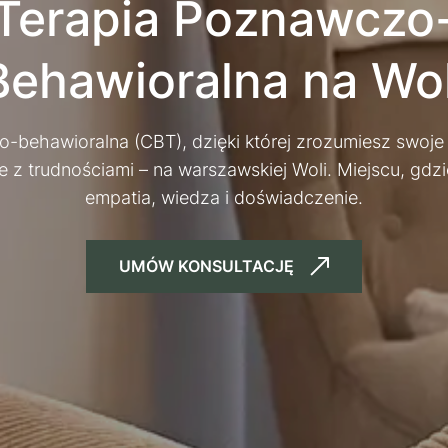
a Poznawczo-
Behawioralna na Wol
-behawioralna (CBT), dzięki której zrozumiesz swoje
ie z trudnościami – na warszawskiej Woli. Miejscu, gdzi
empatia, wiedza i doświadczenie.
UMÓW KONSULTACJĘ