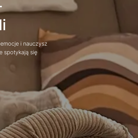
i
 emocje i nauczysz
e spotykają się