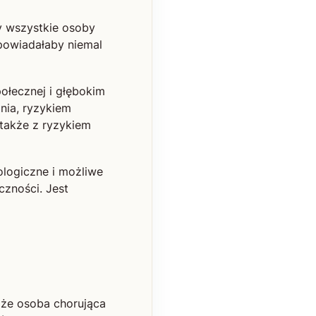
by wszystkie osoby
dpowiadałaby niemal
ołecznej i głębokim
nia, ryzykiem
 także z ryzykiem
ologiczne i możliwe
czności. Jest
 że osoba chorująca