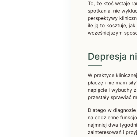
To, że ktoś wstaje r
spotkania, nie wykl
perspektywy kliniczn
ile ją to kosztuje, 
wcześniejszym spos
Depresja n
W praktyce kliniczne
płaczę i nie mam siły
napięcie i wybuchy zł
przestały sprawiać m
Dlatego w diagnozie 
na codzienne funkcj
najmniej dwa tygodni
zainteresowań i przy