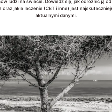
w ludzi na świecie. Dowiedz się, jak odróżnić ją o
ka oraz jakie leczenie (CBT i inne) jest najskuteczni
aktualnymi danymi.