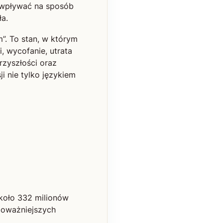
e wpływać na sposób
ła.
”. To stan, w którym
 wycofanie, utrata
rzyszłości oraz
i nie tylko językiem
koło 332 milionów
jpoważniejszych