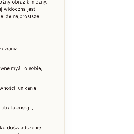
żny obraz kliniczny.
ej widoczna jest
ie, że najprostsze
czuwania
wne myśli o sobie,
wności, unikanie
utrata energii,
jako doświadczenie