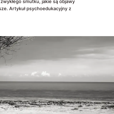
d zwykłego smutku, jakie są objawy
ejsze. Artykuł psychoedukacyjny z