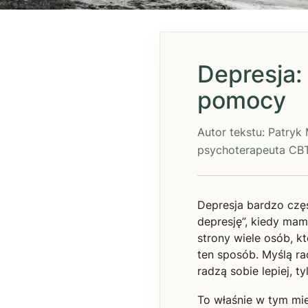
Depresja:
pomocy
Autor tekstu: Patryk
psychoterapeuta CBT 
Depresja bardzo cz
depresję”, kiedy mam
strony wiele osób, k
ten sposób. Myślą rac
radzą sobie lepiej, tyl
To właśnie w tym mie