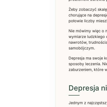
Żeby zobaczyć skalę 
chorujące na depresj
połowie liczby miesz
Nie mówimy więc o ma
wymiarze ludzkiego c
nawrotów, trudnościa
samobójczym.
Depresja ma swoje kr
sposoby leczenia. Ni
zaburzeniem, które 
Depresja ni
Jednym z najczęstsz